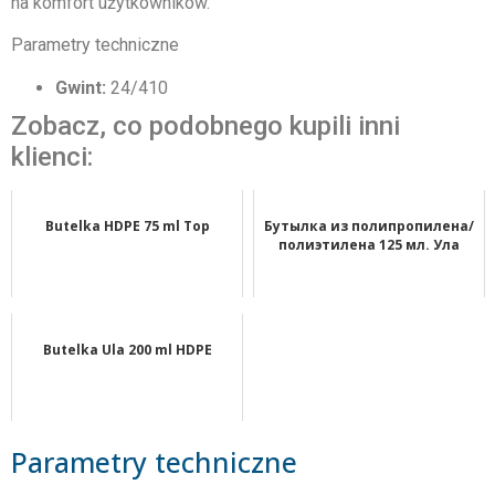
na komfort użytkowników.
Parametry techniczne
Gwint:
24/410
Zobacz, co podobnego kupili inni
klienci:
Butelka HDPE 75 ml Top
Бутылка из полипропилена/
полиэтилена 125 мл. Ула
Butelka Ula 200 ml HDPE
Parametry techniczne